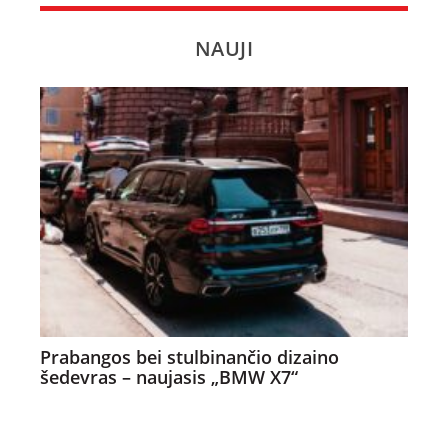
NAUJI
Prabangos bei stulbinančio dizaino
šedevras – naujasis „BMW X7“