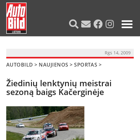
?>
Rgs 14, 2009
AUTOBILD
>
NAUJIENOS
>
SPORTAS
>
Žiedinių lenktynių meistrai
sezoną baigs Kačerginėje