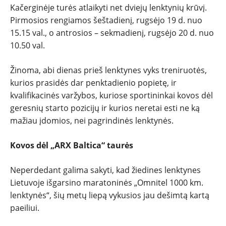
Kačerginėje turės atlaikyti net dviejų lenktynių krūvį.
Pirmosios rengiamos šeštadienį, rugsėjo 19 d. nuo
15.15 val., o antrosios – sekmadienį, rugsėjo 20 d. nuo
10.50 val.
Žinoma, abi dienas prieš lenktynes vyks treniruotės,
kurios prasidės dar penktadienio popietę, ir
kvalifikacinės varžybos, kuriose sportininkai kovos dėl
geresnių starto pozicijų ir kurios neretai esti ne ką
mažiau įdomios, nei pagrindinės lenktynės.
Kovos dėl „ARX Baltica“ taurės
Neperdedant galima sakyti, kad žiedines lenktynes
Lietuvoje išgarsino maratoninės „Omnitel 1000 km.
lenktynės“, šių metų liepą vykusios jau dešimtą kartą
paeiliui.