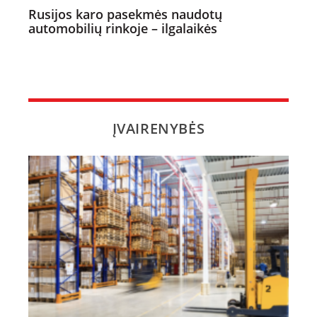
Rusijos karo pasekmės naudotų
automobilių rinkoje – ilgalaikės
ĮVAIRENYBĖS