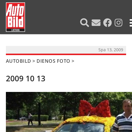
?>
Spa 13, 2009
AUTOBILD
>
DIENOS FOTO
>
2009 10 13
NAUJIENOS
TESTAI