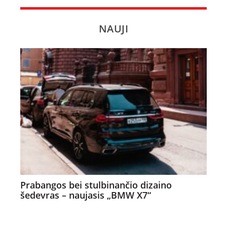
NAUJI
Prabangos bei stulbinančio dizaino
šedevras – naujasis „BMW X7“