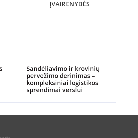
ĮVAIRENYBĖS
s
Sandėliavimo ir krovinių
pervežimo derinimas –
kompleksiniai logistikos
sprendimai verslui