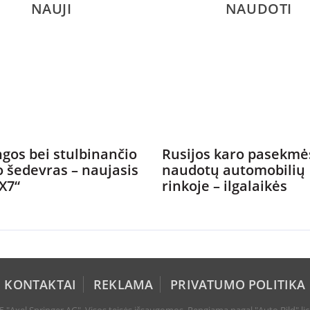
NAUJI
NAUDOTI
gos bei stulbinančio
Rusijos karo pasekmė
o šedevras – naujasis
naudotų automobilių
X7“
rinkoje – ilgalaikės
KONTAKTAI
REKLAMA
PRIVATUMO POLITIKA