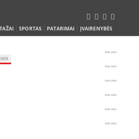
TAŽAI
SPORTAS
PATARIMAI
ĮVAIRENYBĖS
REKLAMA
2009
REKLAMA
REKLAMA
REKLAMA
REKLAMA
REKLAMA