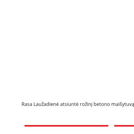
Rasa Laužadienė atsiuntė rožinį betono maišytuvą