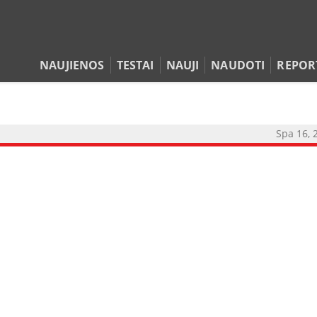
NAUJIENOS
TESTAI
NAUJI
NAUDOTI
REPOR
Spa 16, 
NAUJIENOS
TESTAI
NAUJI
NAUDOTI
REPORTAŽAI