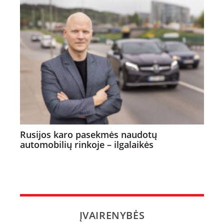
Rusijos karo pasekmės naudotų
automobilių rinkoje – ilgalaikės
ĮVAIRENYBĖS