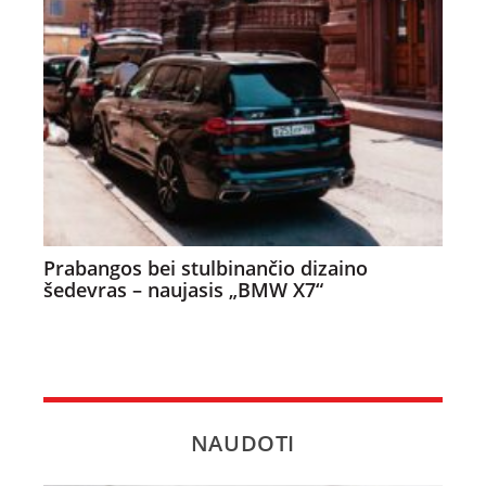
Prabangos bei stulbinančio dizaino
šedevras – naujasis „BMW X7“
NAUDOTI