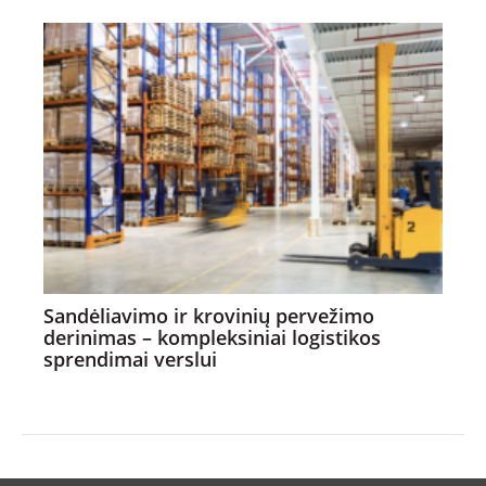
Sandėliavimo ir krovinių pervežimo
derinimas – kompleksiniai logistikos
sprendimai verslui