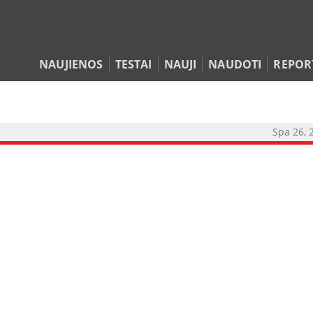
NAUJIENOS
TESTAI
NAUJI
NAUDOTI
REPOR
Spa 26, 
NAUJIENOS
TESTAI
NAUJI
NAUDOTI
REPORTAŽAI