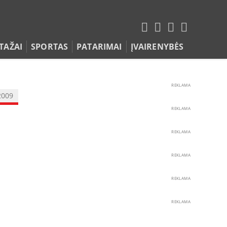
TAŽAI
SPORTAS
PATARIMAI
ĮVAIRENYBĖS
REKLAMA
2009
REKLAMA
REKLAMA
REKLAMA
REKLAMA
REKLAMA