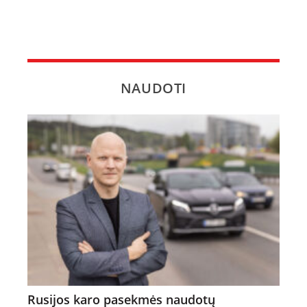
NAUDOTI
Rusijos karo pasekmės naudotų