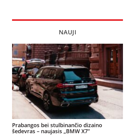
NAUJI
Prabangos bei stulbinančio dizaino
šedevras – naujasis „BMW X7“