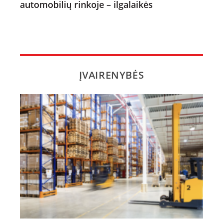
automobilių rinkoje – ilgalaikės
ĮVAIRENYBĖS