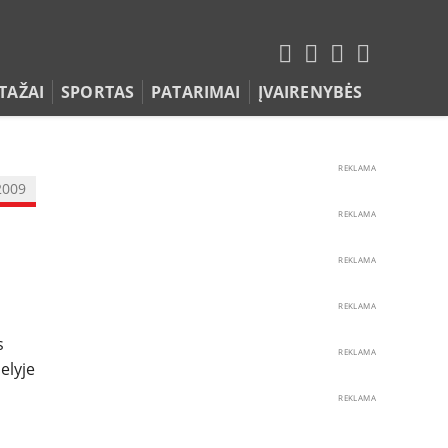
TAŽAI
SPORTAS
PATARIMAI
ĮVAIRENYBĖS
REKLAMA
2009
REKLAMA
REKLAMA
REKLAMA
s
REKLAMA
elyje
REKLAMA