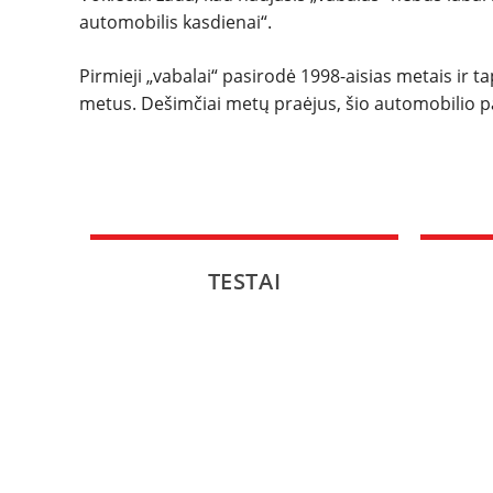
automobilis kasdienai“.
Pirmieji „vabalai“ pasirodė 1998-aisias metais ir ta
metus. Dešimčiai metų praėjus, šio automobilio pak
TESTAI