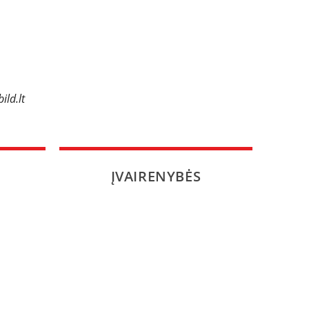
ild.lt
ĮVAIRENYBĖS