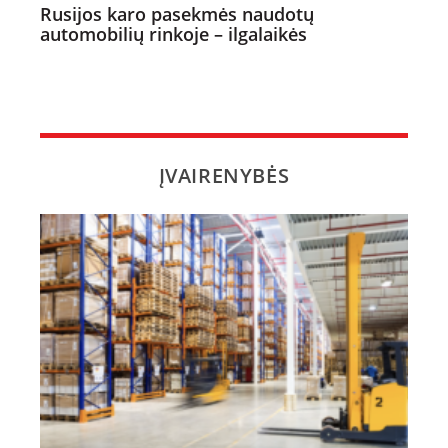
Rusijos karo pasekmės naudotų
automobilių rinkoje – ilgalaikės
ĮVAIRENYBĖS