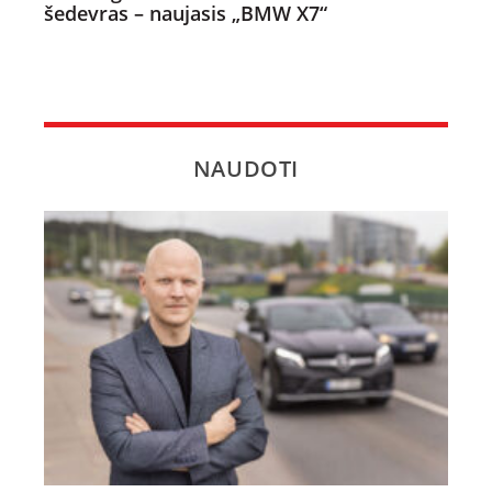
šedevras – naujasis „BMW X7“
NAUDOTI