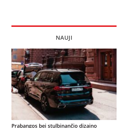
NAUJI
Prabangos bei stulbinančio dizaino