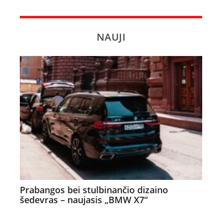
NAUJI
Prabangos bei stulbinančio dizaino
šedevras – naujasis „BMW X7“