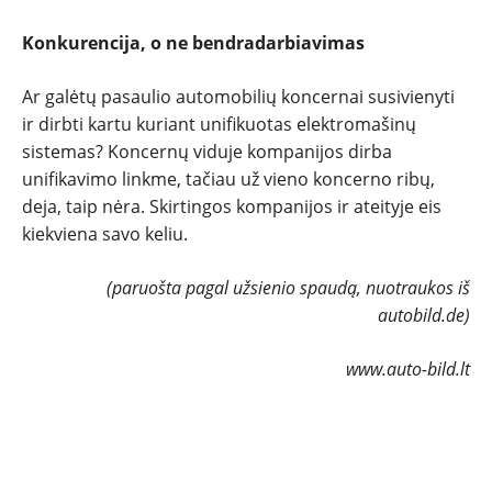
Konkurencija, o ne bendradarbiavimas
Ar galėtų pasaulio automobilių koncernai susivienyti
ir dirbti kartu kuriant unifikuotas elektromašinų
sistemas? Koncernų viduje kompanijos dirba
unifikavimo linkme, tačiau už vieno koncerno ribų,
deja, taip nėra. Skirtingos kompanijos ir ateityje eis
kiekviena savo keliu.
(paruošta pagal užsienio spaudą, nuotraukos iš
autobild.de)
www.auto-bild.lt