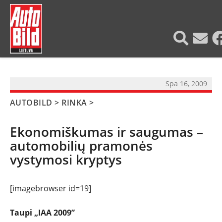
?>
Spa 16, 2009
AUTOBILD
>
RINKA
>
Ekonomiškumas ir saugumas –
automobilių pramonės
vystymosi kryptys
[imagebrowser id=19]
Taupi „IAA 2009”