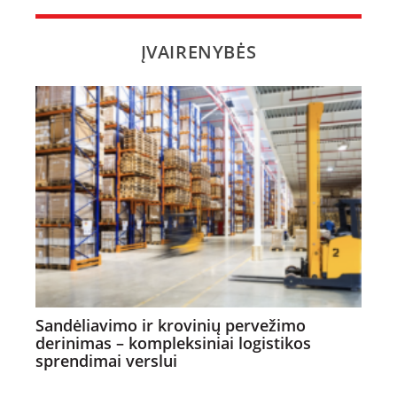
ĮVAIRENYBĖS
Sandėliavimo ir krovinių pervežimo
derinimas – kompleksiniai logistikos
sprendimai verslui