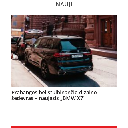
NAUJI
Prabangos bei stulbinančio dizaino
šedevras – naujasis „BMW X7“