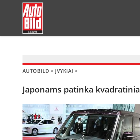
?>
AUTOBILD
>
ĮVYKIAI
>
Japonams patinka kvadratinia