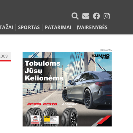
TAŽAI
SPORTAS
PATARIMAI
ĮVAIRENYBĖS
REKLAMA
2009