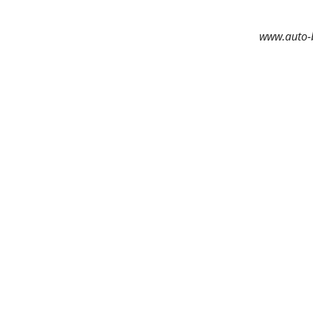
www.auto-b