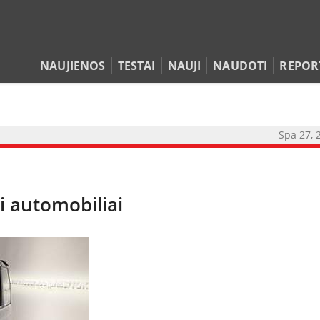
NAUJIENOS
TESTAI
NAUJI
NAUDOTI
REPOR
Spa 27, 
i automobiliai
NAUJIENOS
TESTAI
NAUJI