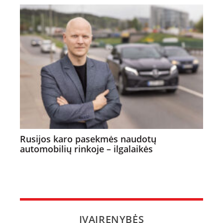
Rusijos karo pasekmės naudotų
automobilių rinkoje – ilgalaikės
ĮVAIRENYBĖS