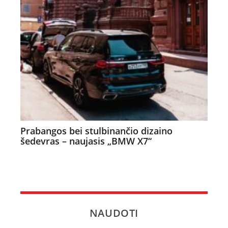
Prabangos bei stulbinančio dizaino
šedevras – naujasis „BMW X7“
NAUDOTI