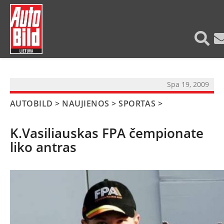
?>
Spa 19, 2009
AUTOBILD
>
NAUJIENOS
>
SPORTAS
>
K.Vasiliauskas FPA čempionate
liko antras