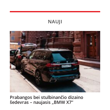
NAUJI
Prabangos bei stulbinančio dizaino
šedevras – naujasis „BMW X7“