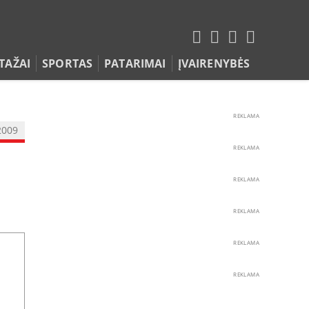
TAŽAI
SPORTAS
PATARIMAI
ĮVAIRENYBĖS
REKLAMA
2009
REKLAMA
REKLAMA
REKLAMA
REKLAMA
REKLAMA