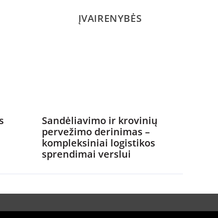
ĮVAIRENYBĖS
s
Sandėliavimo ir krovinių
pervežimo derinimas –
kompleksiniai logistikos
sprendimai verslui