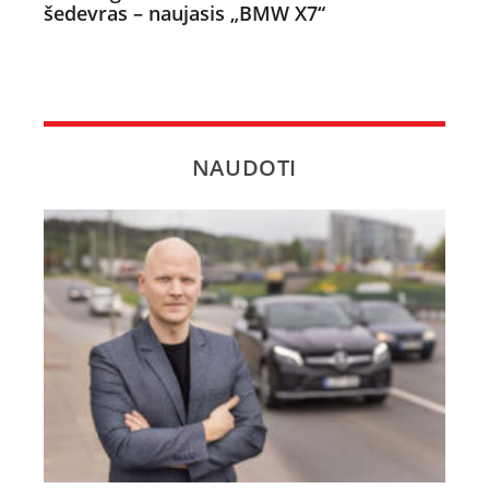
šedevras – naujasis „BMW X7“
NAUDOTI