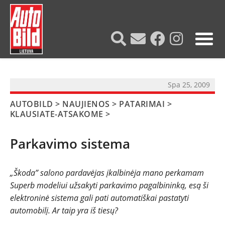
?>
Spa 25, 2009
AUTOBILD
>
NAUJIENOS
>
PATARIMAI
>
KLAUSIATE-ATSAKOME
>
Parkavimo sistema
„Škoda” salono pardavėjas įkalbinėja mano perkamam
Superb modeliui užsakyti parkavimo pagalbininką, esą ši
NAUJIENOS
elektroninė sistema gali pati automatiškai pastatyti
automobilį. Ar taip yra iš tiesų?