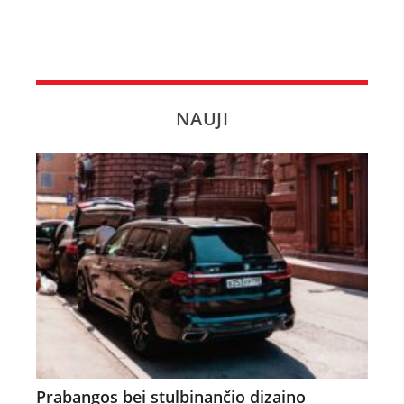
NAUJI
Prabangos bei stulbinančio dizaino