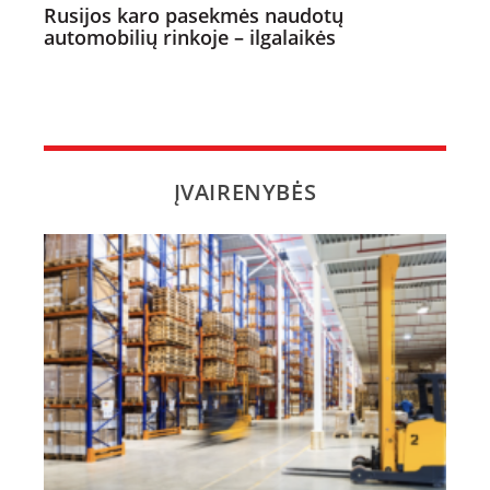
Rusijos karo pasekmės naudotų
automobilių rinkoje – ilgalaikės
ĮVAIRENYBĖS