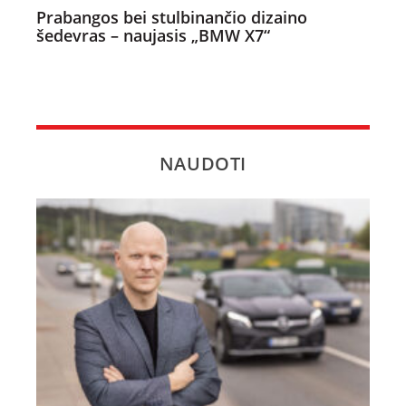
Prabangos bei stulbinančio dizaino
šedevras – naujasis „BMW X7“
NAUDOTI