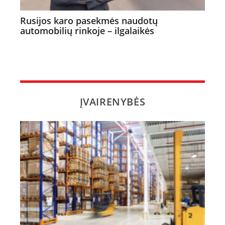
Rusijos karo pasekmės naudotų
automobilių rinkoje – ilgalaikės
ĮVAIRENYBĖS