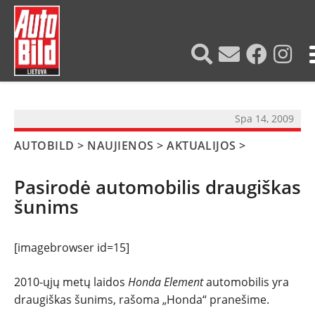
?>
Spa 14, 2009
AUTOBILD
>
NAUJIENOS
>
AKTUALIJOS
>
Pasirodė automobilis draugiškas
šunims
[imagebrowser id=15]
2010-ųjų metų laidos
Honda Element
automobilis yra
draugiškas šunims, rašoma „Honda“ pranešime.
NAUJIENOS