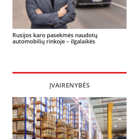
Rusijos karo pasekmės naudotų
automobilių rinkoje – ilgalaikės
ĮVAIRENYBĖS