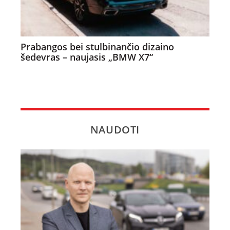
Prabangos bei stulbinančio dizaino
šedevras – naujasis „BMW X7“
NAUDOTI