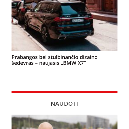
Prabangos bei stulbinančio dizaino
šedevras – naujasis „BMW X7“
NAUDOTI