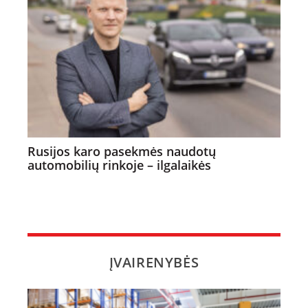
Rusijos karo pasekmės naudotų
automobilių rinkoje – ilgalaikės
ĮVAIRENYBĖS