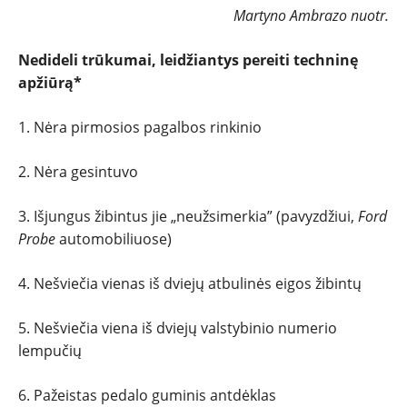
Martyno Ambrazo nuotr.
Nedideli trūkumai, leidžiantys pereiti techninę
apžiūrą*
1. Nėra pirmosios pagalbos rinkinio
2. Nėra gesintuvo
3. Išjungus žibintus jie „neužsimerkia” (pavyzdžiui,
Ford
Probe
automobiliuose)
4. Nešviečia vienas iš dviejų atbulinės eigos žibintų
5. Nešviečia viena iš dviejų valstybinio numerio
lempučių
6. Pažeistas pedalo guminis antdėklas