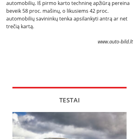
automobilių. Iš pirmo karto techninę apžiūrą pereina
beveik 58 proc. mašinų, o likusiems 42 proc.
automobilių savininkų tenka apsilankyti antrą ar net
trečią kartą.
www.auto-bild.lt
TESTAI