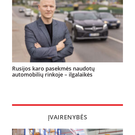
Rusijos karo pasekmės naudotų
automobilių rinkoje – ilgalaikės
ĮVAIRENYBĖS