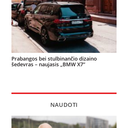
Prabangos bei stulbinančio dizaino
šedevras – naujasis „BMW X7“
NAUDOTI