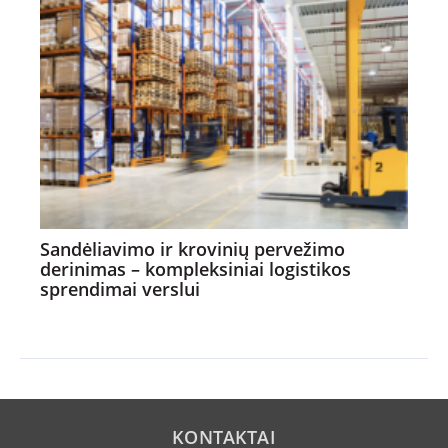
Sandėliavimo ir krovinių pervežimo
derinimas – kompleksiniai logistikos
sprendimai verslui
KONTAKTAI