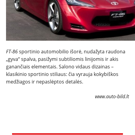
FT-86
sportinio automobilio išorė, nudažyta raudona
„gyva“ spalva, pasižymi subtiliomis linijomis ir akis
ganančiais elementais. Salono vidaus dizainas –
klasikinio sportinio stiliaus: čia vyrauja kokybiškos
medžiagos ir nepaslėptos detalės.
www.auto-bild.lt