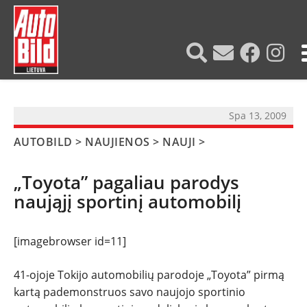
?>
Spa 13, 2009
AUTOBILD
>
NAUJIENOS
>
NAUJI
>
„Toyota” pagaliau parodys
naująjį sportinį automobilį
[imagebrowser id=11]
41-ojoje Tokijo automobilių parodoje „Toyota” pirmą
NAUJIENOS
kartą pademonstruos savo naujojo sportinio