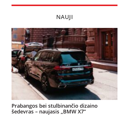
NAUJI
Prabangos bei stulbinančio dizaino
šedevras – naujasis „BMW X7“