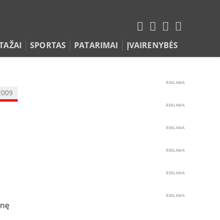
TAŽAI
SPORTAS
PATARIMAI
ĮVAIRENYBĖS
REKLAMA
2009
REKLAMA
REKLAMA
REKLAMA
REKLAMA
REKLAMA
inę