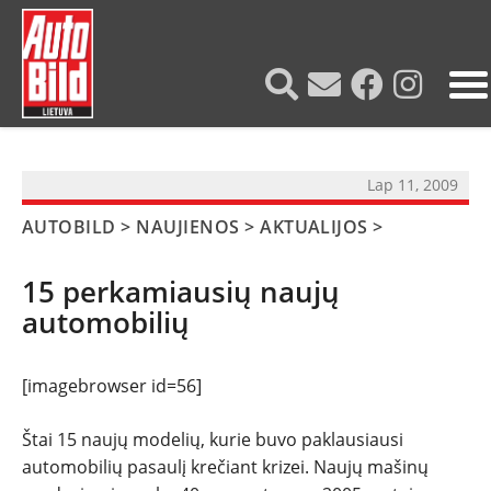
?>
Lap 11, 2009
AUTOBILD
>
NAUJIENOS
>
AKTUALIJOS
>
15 perkamiausių naujų
automobilių
[imagebrowser id=56]
Štai 15 naujų modelių, kurie buvo paklausiausi
automobilių pasaulį krečiant krizei. Naujų mašinų