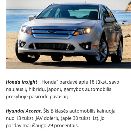
ĮVAIRENYBĖS
Honda Insight
. „Honda” pardavė apie 18 tūkst. savo
naujausių hibridų. Japonų gamybos automobilis
prekyboje pasirodė pavasarį.
Hyundai Accent
. Šis B klasės automobilis kainuoja
nuo 13 tūkst. JAV dolerių (apie 30 tūkst. Lt). Jo
pardavimai išaugo 29 procentais.