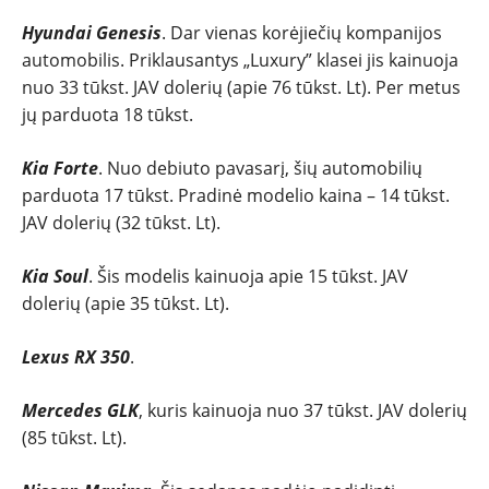
Hyundai Genesis
. Dar vienas korėjiečių kompanijos
automobilis. Priklausantys „Luxury” klasei jis kainuoja
nuo 33 tūkst. JAV dolerių (apie 76 tūkst. Lt). Per metus
jų parduota 18 tūkst.
Kia Forte
. Nuo debiuto pavasarį, šių automobilių
parduota 17 tūkst. Pradinė modelio kaina – 14 tūkst.
JAV dolerių (32 tūkst. Lt).
Kia Soul
. Šis modelis kainuoja apie 15 tūkst. JAV
dolerių (apie 35 tūkst. Lt).
Lexus RX 350
.
Mercedes GLK
, kuris kainuoja nuo 37 tūkst. JAV dolerių
(85 tūkst. Lt).