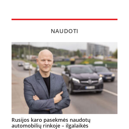
NAUDOTI
Rusijos karo pasekmės naudotų
automobilių rinkoje – ilgalaikės