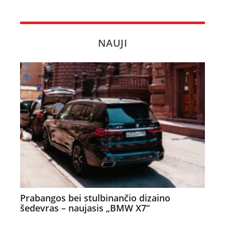
NAUJI
Prabangos bei stulbinančio dizaino
šedevras – naujasis „BMW X7“