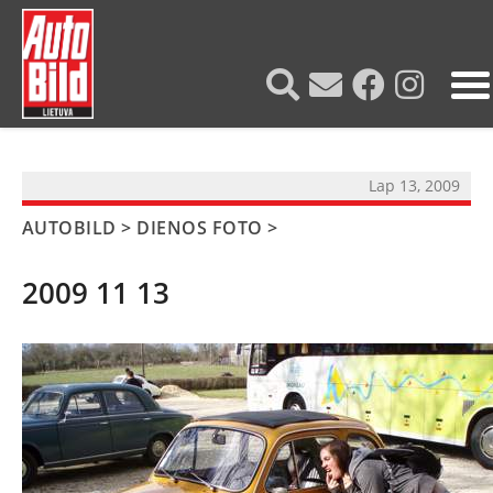
?>
Lap 13, 2009
AUTOBILD
>
DIENOS FOTO
>
2009 11 13
NAUJIENOS
TESTAI