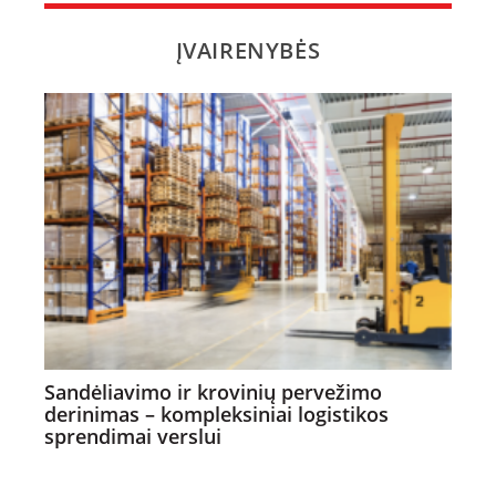
ĮVAIRENYBĖS
Sandėliavimo ir krovinių pervežimo
derinimas – kompleksiniai logistikos
sprendimai verslui