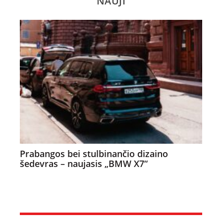
NAUJI
Prabangos bei stulbinančio dizaino
šedevras – naujasis „BMW X7“