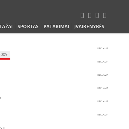
TAŽAI
SPORTAS
PATARIMAI
ĮVAIRENYBĖS
REKLAMA
2009
REKLAMA
REKLAMA
REKLAMA
”
REKLAMA
REKLAMA
uvo