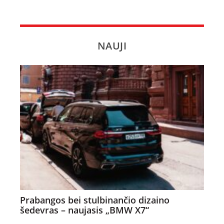
NAUJI
Prabangos bei stulbinančio dizaino
šedevras – naujasis „BMW X7“