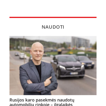
NAUDOTI
Rusijos karo pasekmės naudotų
automobilių rinkoje – ilgalaikės