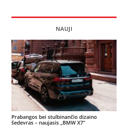
NAUJI
Prabangos bei stulbinančio dizaino
šedevras – naujasis „BMW X7“