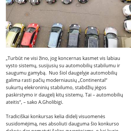
„Turbūt ne visi žino, jog koncernas kasmet vis labiau
vysto sistemų, susijusių su automobilių stabilumu ir
saugumu gamybą. Nuo šiol daugelyje automobilių
galima rasti pačių moderniausių „Continental“
sukurtų elekroninių stabilumo, stabdžių jėgos
paskirstymo ir daugelį kitų sistemų. Tai – automobilių
ateitis“, – sako A.Gholibigi.
Tradiciškai konkursas kelia didelį visuomenės
susidomėjimą, nes absoliuti dauguma šio konkurso