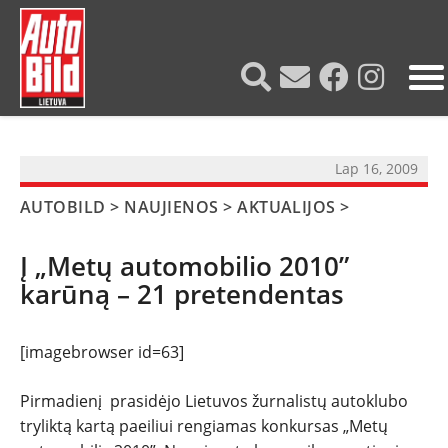
?>
Lap 16, 2009
AUTOBILD
>
NAUJIENOS
>
AKTUALIJOS
>
Į „Metų automobilio 2010”
karūną – 21 pretendentas
[imagebrowser id=63]
Pirmadienį prasidėjo Lietuvos žurnalistų autoklubo
tryliktą kartą paeiliui rengiamas konkursas „Metų