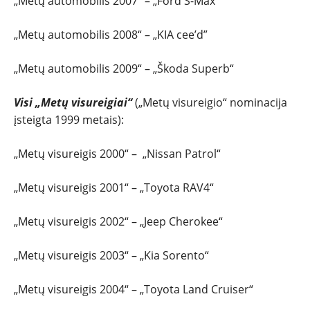
„Metų automobilis 2007“ – „Ford S-Max“
„Metų automobilis 2008“ – „KIA cee’d”
„Metų automobilis 2009“ – „Škoda Superb“
Visi „Metų visureigiai“
(„Metų visureigio“ nominacija
įsteigta 1999 metais):
„Metų visureigis 2000“ – „Nissan Patrol“
„Metų visureigis 2001“ – „Toyota RAV4“
„Metų visureigis 2002“ – „Jeep Cherokee“
„Metų visureigis 2003“ – „Kia Sorento“
„Metų visureigis 2004“ – „Toyota Land Cruiser“