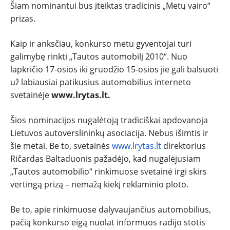
Šiam nominantui bus įteiktas tradicinis „Metų vairo“
prizas.
Kaip ir anksčiau, konkurso metu gyventojai turi
galimybę rinkti „Tautos automobilį 2010“. Nuo
lapkričio 17-osios iki gruodžio 15-osios jie gali balsuoti
už labiausiai patikusius automobilius interneto
svetainėje
www.lrytas.lt.
Šios nominacijos nugalėtoją tradiciškai apdovanoja
Lietuvos autoverslininkų asociacija. Nebus išimtis ir
šie metai. Be to, svetainės
www.lrytas.lt
direktorius
Ričardas Baltaduonis pažadėjo, kad nugalėjusiam
„Tautos automobilio“ rinkimuose svetainė irgi skirs
vertingą prizą – nemažą kiekį reklaminio ploto.
Be to, apie rinkimuose dalyvaujančius automobilius,
pačią konkurso eigą nuolat informuos radijo stotis