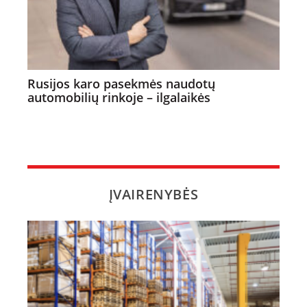
Rusijos karo pasekmės naudotų
automobilių rinkoje – ilgalaikės
ĮVAIRENYBĖS