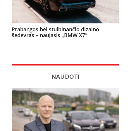
Prabangos bei stulbinančio dizaino
šedevras – naujasis „BMW X7“
NAUDOTI