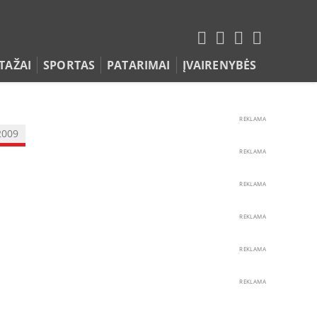
TAŽAI
SPORTAS
PATARIMAI
ĮVAIRENYBĖS
REKLAMA
2009
REKLAMA
REKLAMA
REKLAMA
REKLAMA
REKLAMA