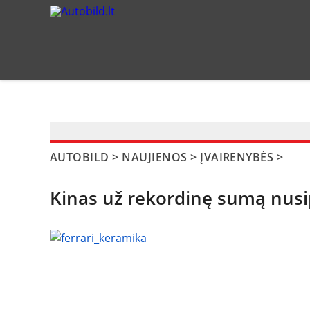
?>
AUTOBILD
>
NAUJIENOS
>
ĮVAIRENYBĖS
>
Kinas už rekordinę sumą nusip