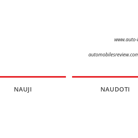
www.auto-b
automobilesreview.com
NAUJI
NAUDOTI