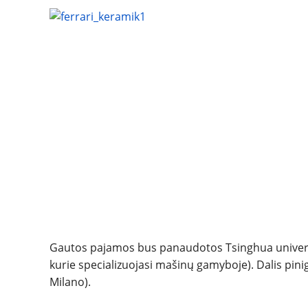
Gautos pajamos bus panaudotos Tsinghua universi
kurie specializuojasi mašinų gamyboje). Dalis pinigų
Milano).