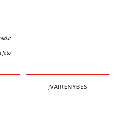
ild.lt
 foto
ĮVAIRENYBĖS