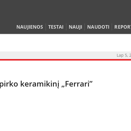
NAUJIENOS
TESTAI
NAUJI
NAUDOTI
REPOR
Lap 5, 
irko keramikinį „Ferrari”
NAUJIENOS
TESTAI