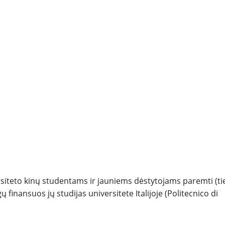
teto kinų studentams ir jauniems dėstytojams paremti (ti
 finansuos jų studijas universitete Italijoje (Politecnico di