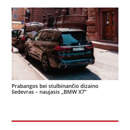
Prabangos bei stulbinančio dizaino
šedevras – naujasis „BMW X7“