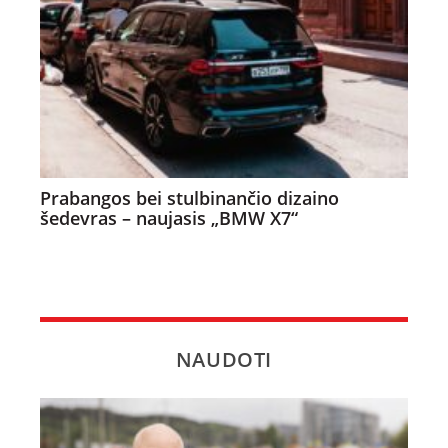
Prabangos bei stulbinančio dizaino
šedevras – naujasis „BMW X7“
NAUDOTI