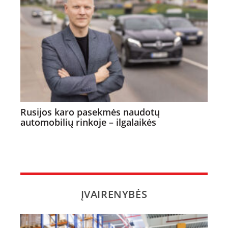
Rusijos karo pasekmės naudotų
automobilių rinkoje – ilgalaikės
ĮVAIRENYBĖS