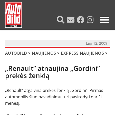
?>
Lap 12, 2009
AUTOBILD
>
NAUJIENOS
>
EXPRESS NAUJIENOS
>
„Renault” atnaujina „Gordini”
prekės ženklą
„Renault” atgaivina prekės ženklą „Gordini”. Pirmas
automobilis šiuo pavadinimu turi pasirodyti dar šį
mėnesį.
NAUJIENOS