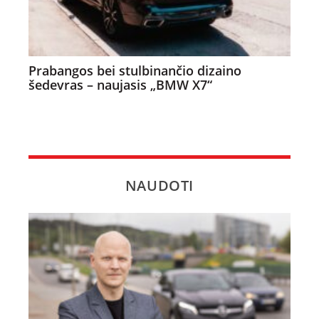
Prabangos bei stulbinančio dizaino
šedevras – naujasis „BMW X7“
NAUDOTI