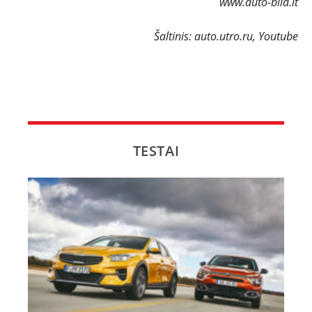
www.auto-bild.lt
Šaltinis: auto.utro.ru, Youtube
TESTAI