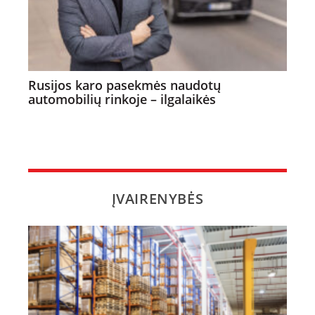
Rusijos karo pasekmės naudotų
automobilių rinkoje – ilgalaikės
ĮVAIRENYBĖS