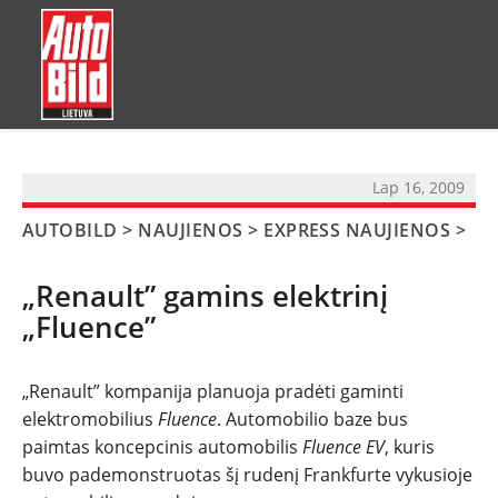
?>
Lap 16, 2009
AUTOBILD
>
NAUJIENOS
>
EXPRESS NAUJIENOS
>
„Renault” gamins elektrinį
„Fluence”
„Renault” kompanija planuoja pradėti gaminti
elektromobilius
Fluence
. Automobilio baze bus
N
paimtas koncepcinis automobilis
Fluence EV
, kuris
buvo pademonstruotas šį rudenį Frankfurte vykusioje