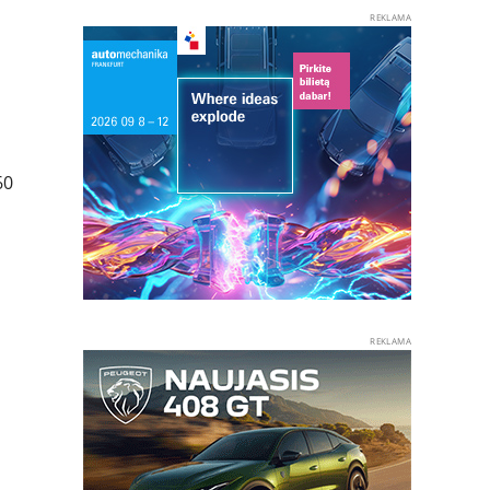
REKLAMA
60
REKLAMA