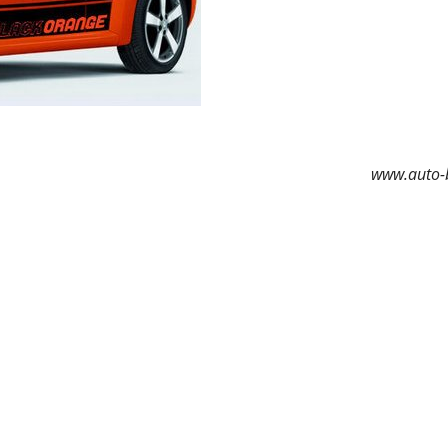
www.auto-b