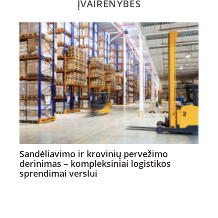
ĮVAIRENYBĖS
Sandėliavimo ir krovinių pervežimo
derinimas – kompleksiniai logistikos
sprendimai verslui