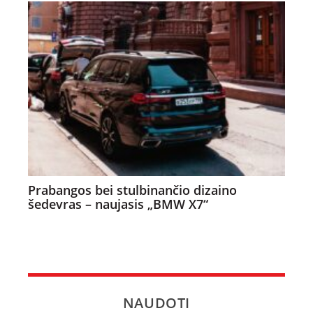
Prabangos bei stulbinančio dizaino
šedevras – naujasis „BMW X7“
NAUDOTI