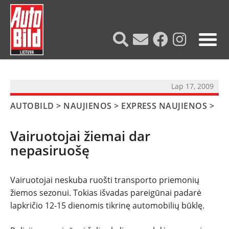
?>
Lap 17, 2009
AUTOBILD
>
NAUJIENOS
>
EXPRESS NAUJIENOS
>
Vairuotojai žiemai dar
nepasiruošę
Vairuotojai neskuba ruošti transporto priemonių
žiemos sezonui. Tokias išvadas pareigūnai padarė
lapkričio 12-15 dienomis tikrinę automobilių būklę.
NAUJIENOS