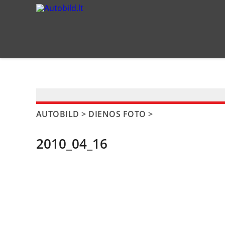
?>
AUTOBILD
>
DIENOS FOTO
>
2010_04_16