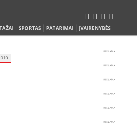
TAŽAI
SPORTAS
PATARIMAI
ĮVAIRENYBĖS
REKLAMA
2010
REKLAMA
REKLAMA
REKLAMA
REKLAMA
REKLAMA