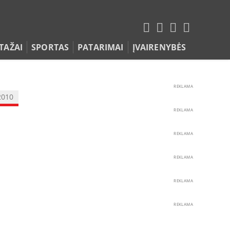
TAŽAI
SPORTAS
PATARIMAI
ĮVAIRENYBĖS
REKLAMA
2010
REKLAMA
REKLAMA
REKLAMA
REKLAMA
REKLAMA