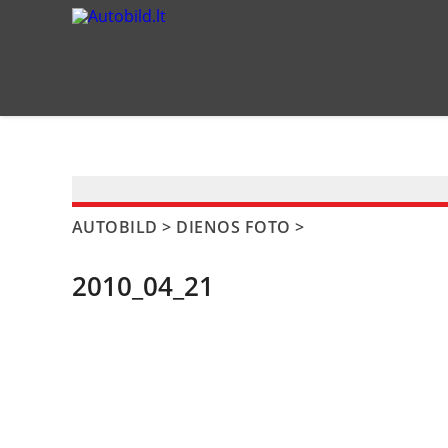
?>
AUTOBILD
>
DIENOS FOTO
>
2010_04_21