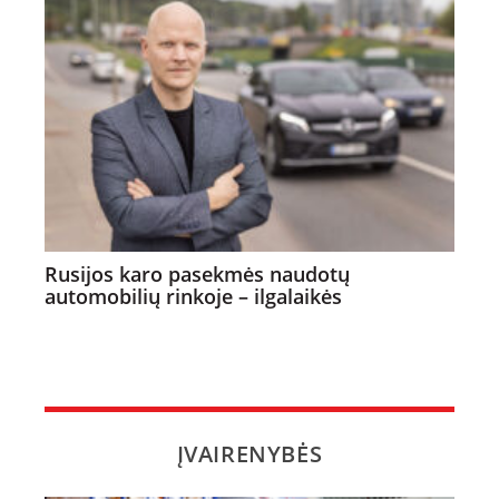
Rusijos karo pasekmės naudotų
automobilių rinkoje – ilgalaikės
ĮVAIRENYBĖS