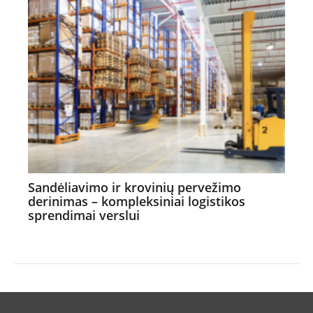
Sandėliavimo ir krovinių pervežimo
derinimas – kompleksiniai logistikos
sprendimai verslui