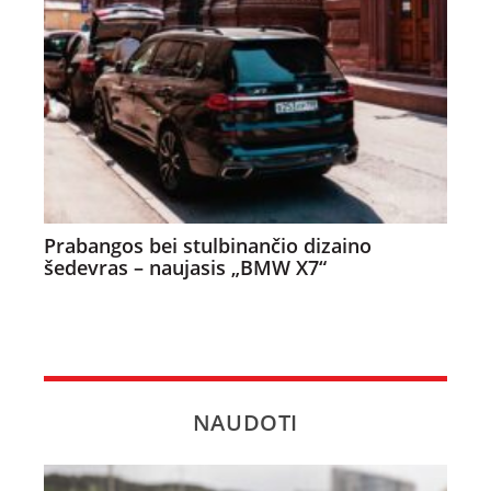
Prabangos bei stulbinančio dizaino
šedevras – naujasis „BMW X7“
NAUDOTI