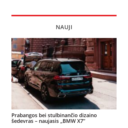
NAUJI
Prabangos bei stulbinančio dizaino
šedevras – naujasis „BMW X7“