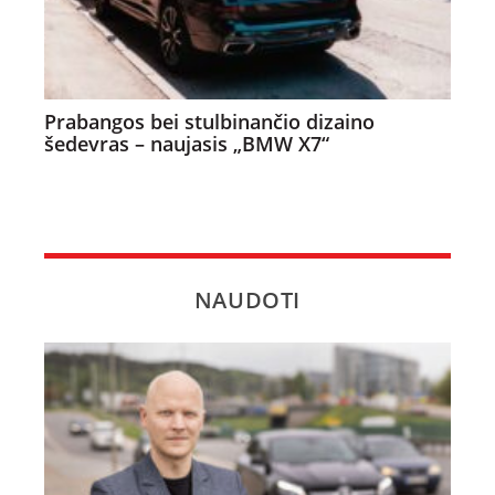
Prabangos bei stulbinančio dizaino
šedevras – naujasis „BMW X7“
NAUDOTI