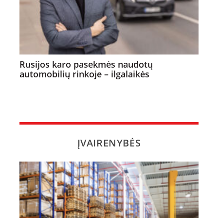
Rusijos karo pasekmės naudotų
automobilių rinkoje – ilgalaikės
ĮVAIRENYBĖS