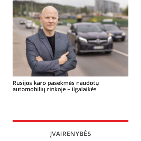
Rusijos karo pasekmės naudotų
automobilių rinkoje – ilgalaikės
ĮVAIRENYBĖS