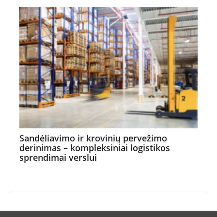
Sandėliavimo ir krovinių pervežimo
derinimas – kompleksiniai logistikos
sprendimai verslui