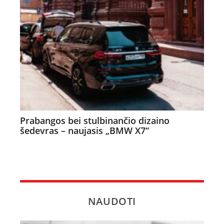
Prabangos bei stulbinančio dizaino
šedevras – naujasis „BMW X7“
NAUDOTI