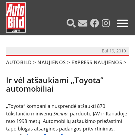
?>
Bal 19, 2010
AUTOBILD
>
NAUJIENOS
>
EXPRESS NAUJIENOS
>
Ir vėl atšaukiami „Toyota”
automobiliai
„Toyota” kompanija nusprendė atšaukti 870
tūkstančių minivenų
Sienna
, parduotų JAV ir Kanadoje
NAUJIENOS
nuo 1998 metų. Automobilių atšaukimo priežastimi
tapo blogas atsarginės padangos pritvirtinimas,