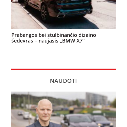
Prabangos bei stulbinančio dizaino
šedevras – naujasis „BMW X7“
NAUDOTI