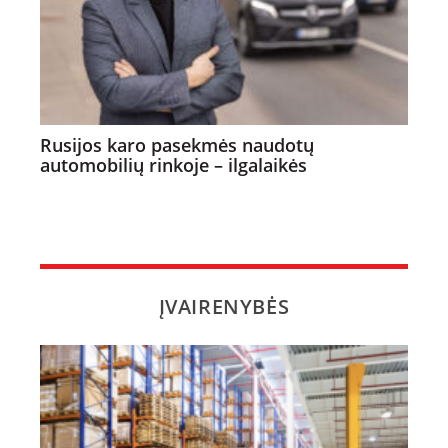
Rusijos karo pasekmės naudotų
automobilių rinkoje – ilgalaikės
ĮVAIRENYBĖS