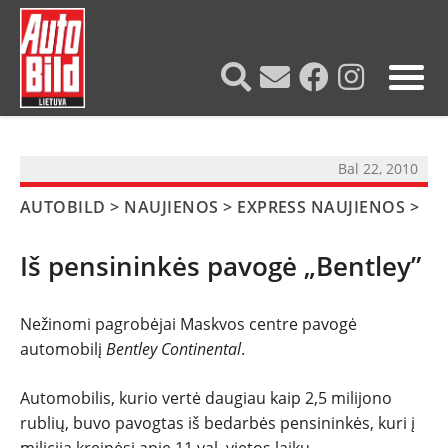
?>
Bal 22, 2010
AUTOBILD
>
NAUJIENOS
>
EXPRESS NAUJIENOS
>
Iš pensininkės pavogė „Bentley”
Nežinomi pagrobėjai Maskvos centre pavogė
automobilį
Bentley Continental
.
NAUJIENOS
Automobilis, kurio vertė daugiau kaip 2,5 milijono
rublių, buvo pavogtas iš bedarbės pensininkės, kuri į