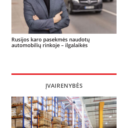
Rusijos karo pasekmės naudotų
automobilių rinkoje – ilgalaikės
ĮVAIRENYBĖS