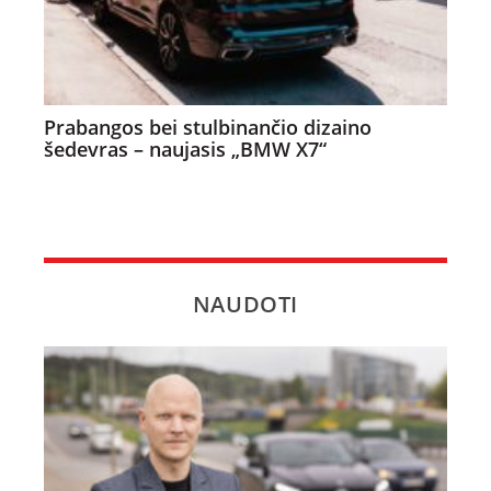
Prabangos bei stulbinančio dizaino
šedevras – naujasis „BMW X7“
NAUDOTI