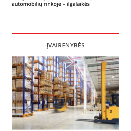
automobilių rinkoje – ilgalaikės
ĮVAIRENYBĖS