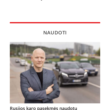
NAUDOTI
Rusijos karo pasekmės naudotų