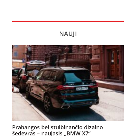
NAUJI
Prabangos bei stulbinančio dizaino
šedevras – naujasis „BMW X7“