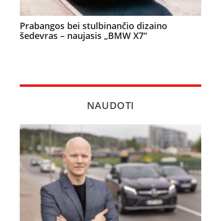
Prabangos bei stulbinančio dizaino
šedevras – naujasis „BMW X7“
NAUDOTI