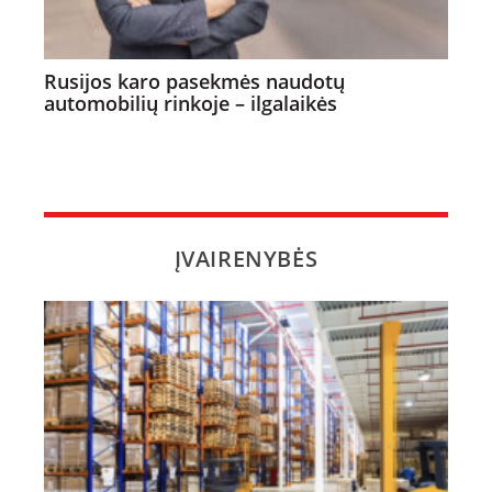
Rusijos karo pasekmės naudotų
automobilių rinkoje – ilgalaikės
ĮVAIRENYBĖS