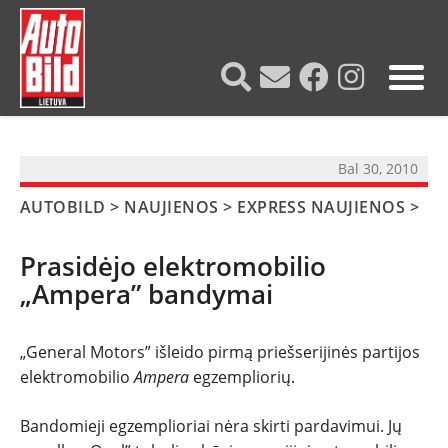
?>
Bal 30, 2010
AUTOBILD
>
NAUJIENOS
>
EXPRESS NAUJIENOS
>
Prasidėjo elektromobilio
„Ampera” bandymai
„General Motors” išleido pirmą priešserijinės partijos
elektromobilio
Ampera
egzempliorių.
NAUJIENOS
Bandomieji egzemplioriai nėra skirti pardavimui. Jų