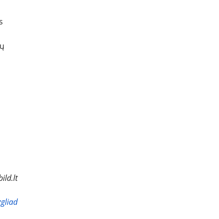
s
tų
ild.lt
zgliad