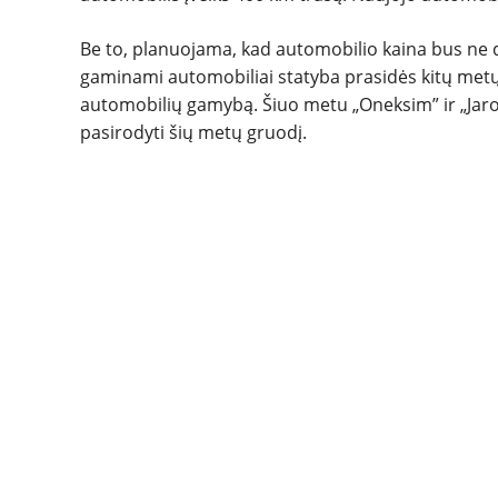
Be to, planuojama, kad automobilio kaina bus ne 
gaminami automobiliai statyba prasidės kitų metų
automobilių gamybą. Šiuo metu „Oneksim” ir „Jarovi
pasirodyti šių metų gruodį.