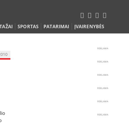
TAŽAI
SPORTAS
PATARIMAI
ĮVAIRENYBĖS
REKLAMA
2010
REKLAMA
REKLAMA
REKLAMA
REKLAMA
lio
REKLAMA
o