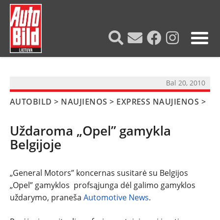
?>
Bal 20, 2010
AUTOBILD
>
NAUJIENOS
>
EXPRESS NAUJIENOS
>
Uždaroma „Opel” gamykla
Belgijoje
„General Motors” koncernas susitarė su Belgijos
„Opel” gamyklos profsąjunga dėl galimo gamyklos
NAUJIENOS
uždarymo, praneša
Automotive News
.