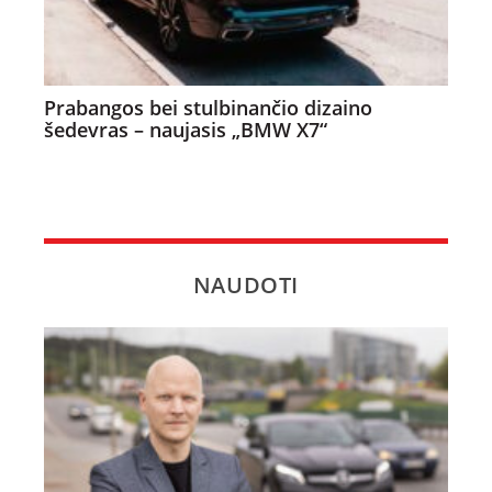
Prabangos bei stulbinančio dizaino
šedevras – naujasis „BMW X7“
NAUDOTI