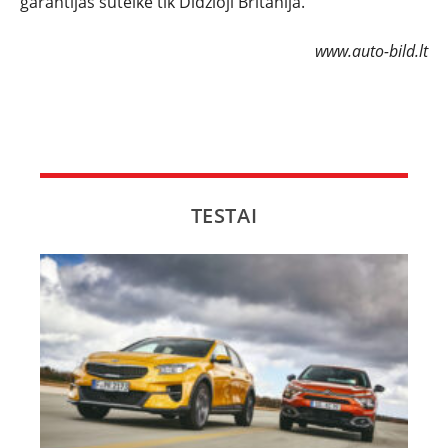
garantijas suteikė tik Didžioji Britanija.
www.auto-bild.lt
TESTAI