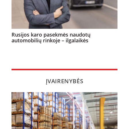
Rusijos karo pasekmės naudotų
automobilių rinkoje – ilgalaikės
ĮVAIRENYBĖS