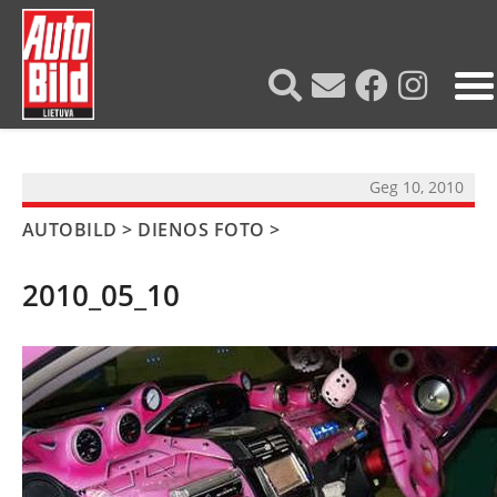
?>
Geg 10, 2010
AUTOBILD
>
DIENOS FOTO
>
2010_05_10
NAUJIENOS
TESTAI