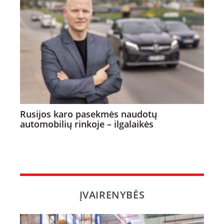
Rusijos karo pasekmės naudotų
automobilių rinkoje – ilgalaikės
ĮVAIRENYBĖS