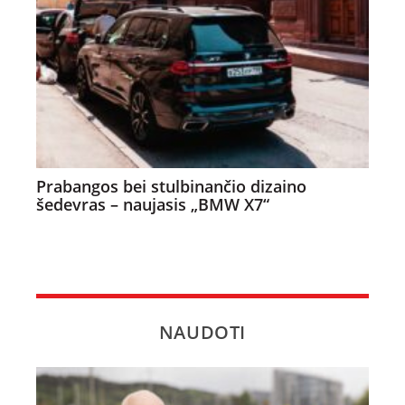
Prabangos bei stulbinančio dizaino
šedevras – naujasis „BMW X7“
NAUDOTI