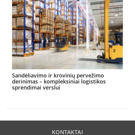
Sandėliavimo ir krovinių pervežimo
derinimas – kompleksiniai logistikos
sprendimai verslui
KONTAKTAI