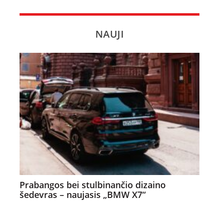
NAUJI
Prabangos bei stulbinančio dizaino
šedevras – naujasis „BMW X7“