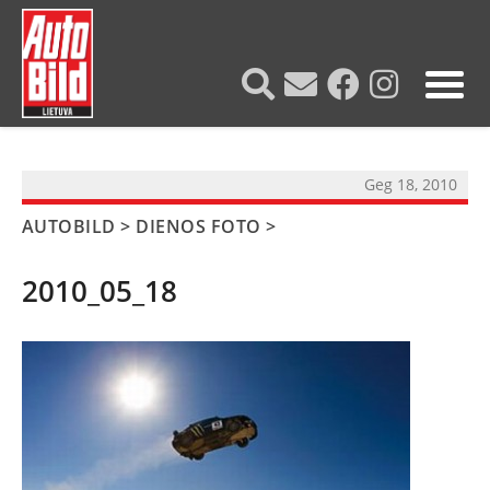
?>
Geg 18, 2010
AUTOBILD
>
DIENOS FOTO
>
2010_05_18
NAUJIENOS
TESTAI