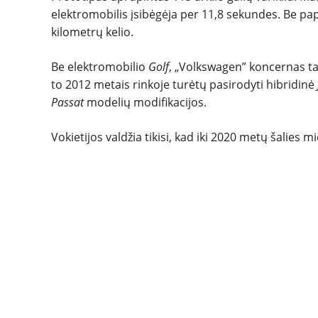
elektromobilis įsibėgėja per 11,8 sekundes. Be pa
kilometrų kelio.
Be elektromobilio
Golf
, „Volkswagen” koncernas ta
to 2012 metais rinkoje turėtų pasirodyti hibridinė
Passat
modelių modifikacijos.
Vokietijos valdžia tikisi, kad iki 2020 metų šalies 