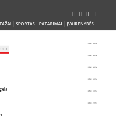
TAŽAI
SPORTAS
PATARIMAI
ĮVAIRENYBĖS
REKLAMA
2010
REKLAMA
REKLAMA
REKLAMA
gela
REKLAMA
REKLAMA
/h