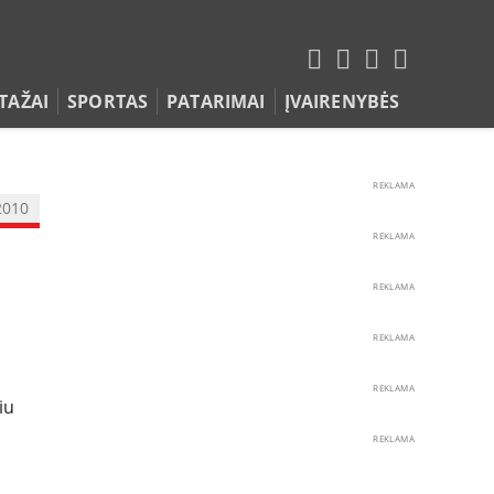
TAŽAI
SPORTAS
PATARIMAI
ĮVAIRENYBĖS
REKLAMA
2010
REKLAMA
REKLAMA
REKLAMA
REKLAMA
iu
REKLAMA